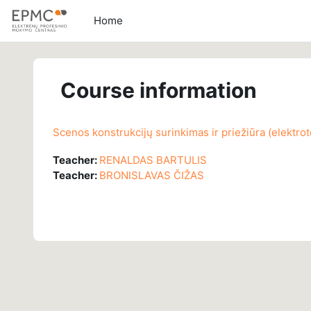
Skip to main content
Home
Course information
Scenos konstrukcijų surinkimas ir priežiūra (elektro
Teacher:
RENALDAS BARTULIS
Teacher:
BRONISLAVAS ČIŽAS