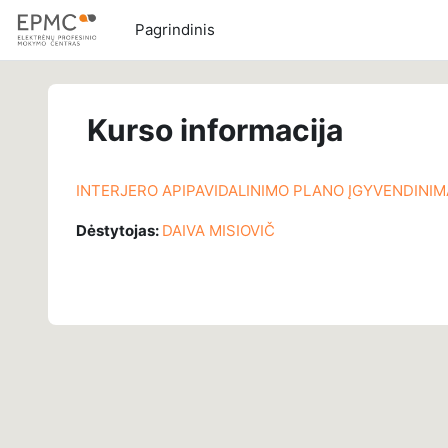
Pereiti į pagrindinį turinį
Pagrindinis
Kurso informacija
INTERJERO APIPAVIDALINIMO PLANO ĮGYVENDINI
Dėstytojas:
DAIVA MISIOVIČ